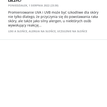
LECZYĆ?
PONIEDZIAŁEK, 1 SIERPNIA 2022 (23:30)
Promieniowanie UVA i UVB może być szkodliwe dla skóry
nie tylko dlatego, że przyczynia się do powstawania raka
skóry, ale także jako silny alergen, u niektórych osób
wywołujący reakcję...
LEKI A SŁOŃCE
,
ALERGIA NA SŁOŃCE
,
UCZULENIE NA SŁOŃCE