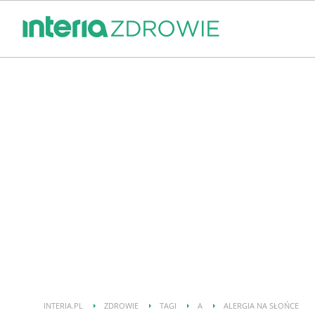
INTERIA.PL
ZDROWIE
TAGI
A
ALERGIA NA SŁOŃCE