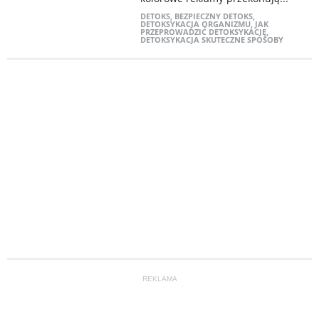
DETOKS
,
BEZPIECZNY DETOKS
,
DETOKSYKACJA ORGANIZMU
,
JAK
PRZEPROWADZIĆ DETOKSYKACJĘ
,
DETOKSYKACJA SKUTECZNE SPOSOBY
REKLAMA