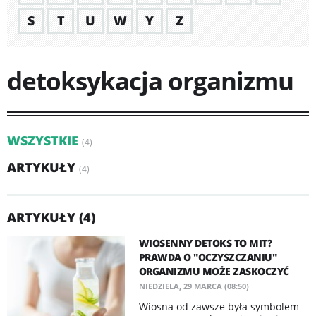
S
T
U
W
Y
Z
detoksykacja organizmu
WSZYSTKIE
(4)
ARTYKUŁY
(4)
ARTYKUŁY (4)
WIOSENNY DETOKS TO MIT?
PRAWDA O "OCZYSZCZANIU"
ORGANIZMU MOŻE ZASKOCZYĆ
NIEDZIELA, 29 MARCA (08:50)
Wiosna od zawsze była symbolem