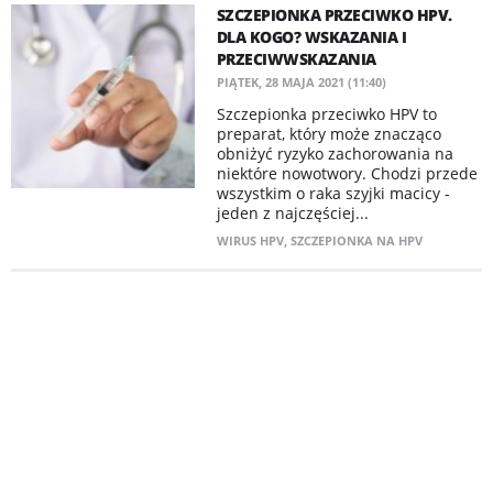
SZCZEPIONKA PRZECIWKO HPV.
DLA KOGO? WSKAZANIA I
PRZECIWWSKAZANIA
PIĄTEK, 28 MAJA 2021 (11:40)
Szczepionka przeciwko HPV to
preparat, który może znacząco
obniżyć ryzyko zachorowania na
niektóre nowotwory. Chodzi przede
wszystkim o raka szyjki macicy -
jeden z najczęściej...
WIRUS HPV
,
SZCZEPIONKA NA HPV