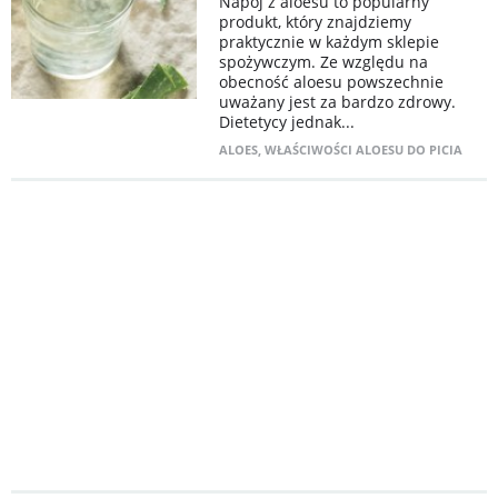
Napój z aloesu to popularny
produkt, który znajdziemy
praktycznie w każdym sklepie
spożywczym. Ze względu na
obecność aloesu powszechnie
uważany jest za bardzo zdrowy.
Dietetycy jednak...
ALOES
,
WŁAŚCIWOŚCI ALOESU DO PICIA