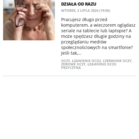
DZIAŁA OD RAZU
WTOREK, 2 LIPCA 2024 (19:56)
Pracujesz długo przed
komputerem, a wieczorem oglądasz
seriale na tablecie lub laptopie? A
może spędzasz długie godziny na
przeglądaniu mediów
społecznościowych na smartfonie?
Jeśli tak,...
OCZY
,
ŁZAWIENIE OCZU
,
CZERWONE OCZY
,
ZDROWE OCZY
,
ŁZAWIENIE OCZU
PRZYCZYNA