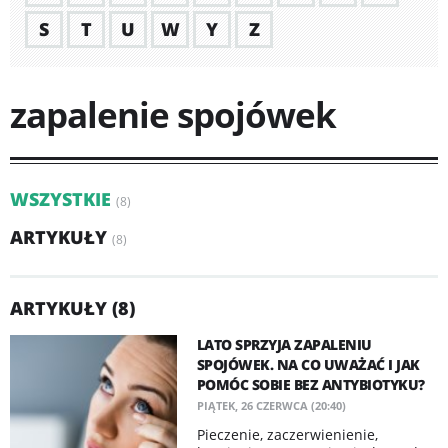
S
T
U
W
Y
Z
zapalenie spojówek
WSZYSTKIE
(8)
ARTYKUŁY
(8)
ARTYKUŁY (8)
LATO SPRZYJA ZAPALENIU
SPOJÓWEK. NA CO UWAŻAĆ I JAK
POMÓC SOBIE BEZ ANTYBIOTYKU?
PIĄTEK, 26 CZERWCA (20:40)
Pieczenie, zaczerwienienie,