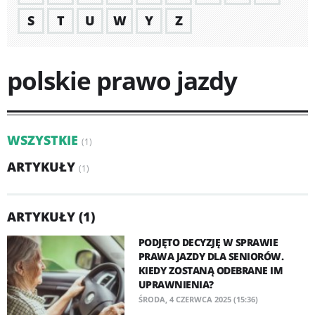
S
T
U
W
Y
Z
polskie prawo jazdy
WSZYSTKIE
(1)
ARTYKUŁY
(1)
ARTYKUŁY (1)
PODJĘTO DECYZJĘ W SPRAWIE
PRAWA JAZDY DLA SENIORÓW.
KIEDY ZOSTANĄ ODEBRANE IM
UPRAWNIENIA?
ŚRODA, 4 CZERWCA 2025 (15:36)