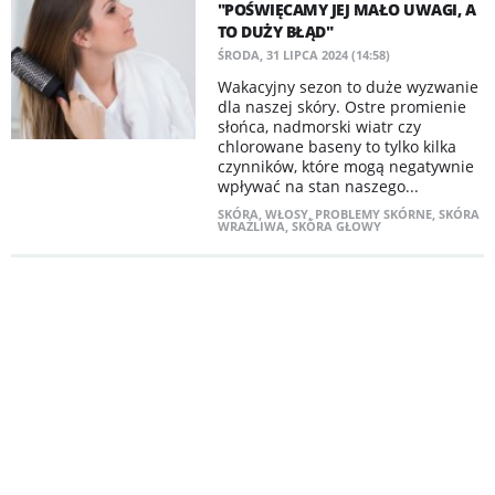
"POŚWIĘCAMY JEJ MAŁO UWAGI, A
TO DUŻY BŁĄD"
ŚRODA, 31 LIPCA 2024 (14:58)
Wakacyjny sezon to duże wyzwanie
dla naszej skóry. Ostre promienie
słońca, nadmorski wiatr czy
chlorowane baseny to tylko kilka
czynników, które mogą negatywnie
wpływać na stan naszego...
SKÓRA
,
WŁOSY
,
PROBLEMY SKÓRNE
,
SKÓRA
WRAŻLIWA
,
SKÓRA GŁOWY