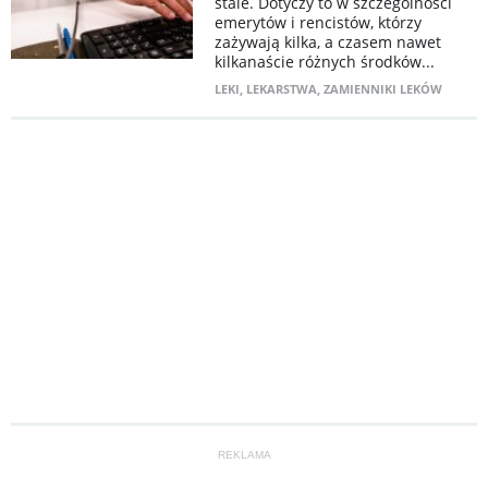
stale. Dotyczy to w szczególności
emerytów i rencistów, którzy
zażywają kilka, a czasem nawet
kilkanaście różnych środków...
LEKI
,
LEKARSTWA
,
ZAMIENNIKI LEKÓW
REKLAMA