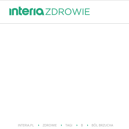
INTERIA.PL
ZDROWIE
TAGI
B
BÓL BRZUCHA