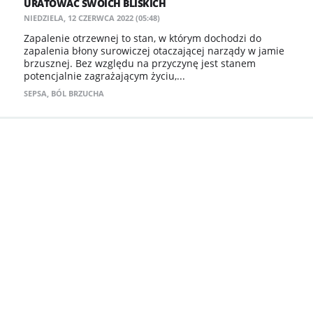
URATOWAĆ SWOICH BLISKICH
NIEDZIELA, 12 CZERWCA 2022 (05:48)
Zapalenie otrzewnej to stan, w którym dochodzi do
zapalenia błony surowiczej otaczającej narządy w jamie
brzusznej. Bez względu na przyczynę jest stanem
potencjalnie zagrażającym życiu,...
SEPSA
,
BÓL BRZUCHA