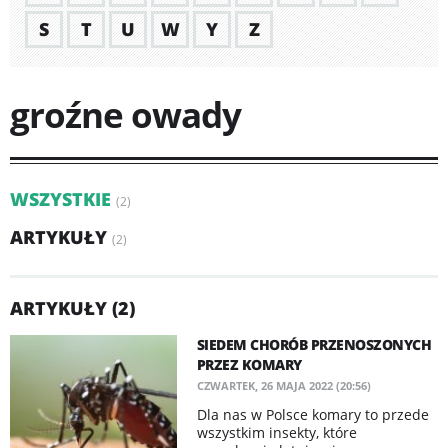
S
T
U
W
Y
Z
groźne owady
WSZYSTKIE
(2)
ARTYKUŁY
(2)
ARTYKUŁY (2)
SIEDEM CHORÓB PRZENOSZONYCH
PRZEZ KOMARY
CZWARTEK, 26 MAJA 2022 (20:56)
Dla nas w Polsce komary to przede
wszystkim insekty, które