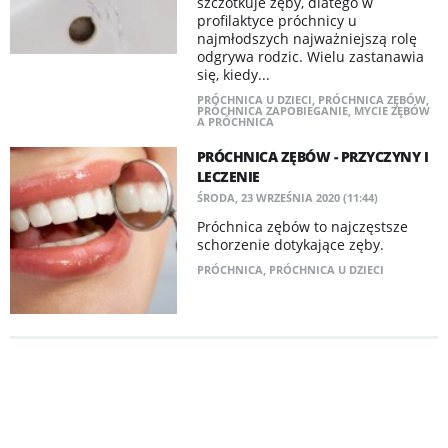
szczotkuje zęby, dlatego w
profilaktyce próchnicy u
najmłodszych najważniejszą rolę
odgrywa rodzic. Wielu zastanawia
się, kiedy...
PRÓCHNICA U DZIECI
,
PRÓCHNICA ZĘBÓW
,
PRÓCHNICA ZAPOBIEGANIE
,
MYCIE ZĘBÓW
A PRÓCHNICA
​PRÓCHNICA ZĘBÓW - PRZYCZYNY I
LECZENIE
ŚRODA, 23 WRZEŚNIA 2020 (11:44)
Próchnica zębów to najczęstsze
schorzenie dotykające zęby.
PRÓCHNICA
,
PRÓCHNICA U DZIECI