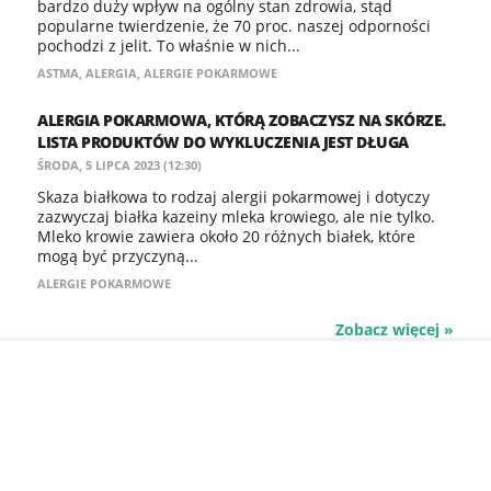
bardzo duży wpływ na ogólny stan zdrowia, stąd
popularne twierdzenie, że 70 proc. naszej odporności
pochodzi z jelit. To właśnie w nich...
ASTMA
,
ALERGIA
,
ALERGIE POKARMOWE
ALERGIA POKARMOWA, KTÓRĄ ZOBACZYSZ NA SKÓRZE.
LISTA PRODUKTÓW DO WYKLUCZENIA JEST DŁUGA
ŚRODA, 5 LIPCA 2023 (12:30)
Skaza białkowa to rodzaj alergii pokarmowej i dotyczy
zazwyczaj białka kazeiny mleka krowiego, ale nie tylko.
Mleko krowie zawiera około 20 różnych białek, które
mogą być przyczyną...
ALERGIE POKARMOWE
Zobacz więcej »