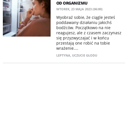
OD ORGANIZMU
WTOREK, 23 MAJA 2023 (06:00)
Wyobraź sobie, że ciągle jesteś
poddawany działaniu jakichś
bodźców. Początkowo na nie
reagujesz, ale z czasem zaczynasz
się przyzwyczajać i w końcu
przestają one robić na tobie
wrażenie....
LEPTYNA
,
UCZUCIE GŁODU