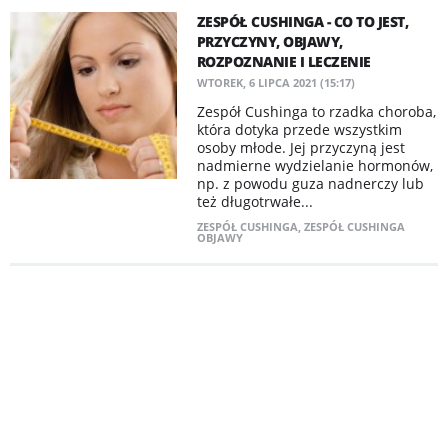
ZESPÓŁ CUSHINGA - CO TO JEST,
PRZYCZYNY, OBJAWY,
ROZPOZNANIE I LECZENIE
WTOREK, 6 LIPCA 2021 (15:17)
Zespół Cushinga to rzadka choroba,
która dotyka przede wszystkim
osoby młode. Jej przyczyną jest
nadmierne wydzielanie hormonów,
np. z powodu guza nadnerczy lub
też długotrwałe...
ZESPÓŁ CUSHINGA
,
ZESPÓŁ CUSHINGA
OBJAWY