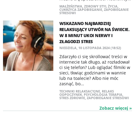
MAŁŻEŃSTWA
,
ZDROWY STYL ŻYCIA
,
CUKRZYCA ZAPOBIEGANIE
,
ZAPOBIEGANIE
STRESOWI
WSKAZANO NAJBARDZIEJ
RELAKSUJĄCY UTWÓR NA ŚWIECIE.
W 8 MINUT UKOI NERWY I
ZŁAGODZI STRES
NIEDZIELA, 10 LISTOPADA 2024 (18:52)
Zdarzyło ci się skrollować treści w
internecie tak długo, aż rozładował
ci się telefon? Lub oglądać filmiki w
sieci, tkwiąc godzinami w wannie
lub na toalecie? Albo nie móc
zasnąć, bo...
TECHNIKI RELAKSACYJNE
,
RELAKS
ODPOCZYNEK
,
PSYCHOLOGIA TERAPIA
,
STRES ZDROWIE
,
ZAPOBIEGANIE STRESOWI
Zobacz więcej »