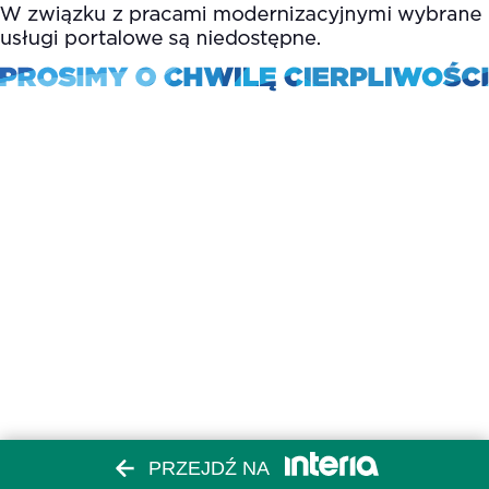
PRZEJDŹ NA