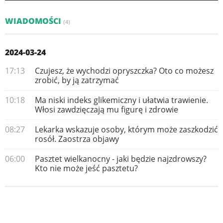
WIADOMOŚCI
(4)
2024-03-24
17:13
Czujesz, że wychodzi opryszczka? Oto co możesz
zrobić, by ją zatrzymać
10:18
Ma niski indeks glikemiczny i ułatwia trawienie.
Włosi zawdzięczają mu figurę i zdrowie
08:27
Lekarka wskazuje osoby, którym może zaszkodzić
rosół. Zaostrza objawy
06:00
Pasztet wielkanocny - jaki będzie najzdrowszy?
Kto nie może jeść pasztetu?